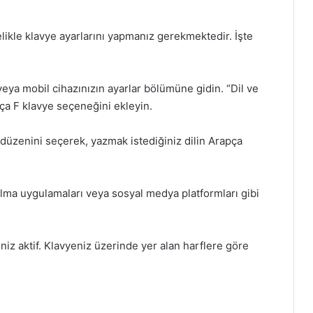
likle klavye ayarlarını yapmanız gerekmektedir. İşte
 veya mobil cihazınızın ayarlar bölümüne gidin. “Dil ve
ça F klavye seçeneğini ekleyin.
düzenini seçerek, yazmak istediğiniz dilin Arapça
alma uygulamaları veya sosyal medya platformları gibi
iz aktif. Klavyeniz üzerinde yer alan harflere göre