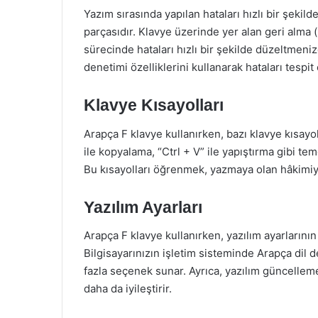
Yazım sırasında yapılan hataları hızlı bir şeki
parçasıdır. Klavye üzerinde yer alan geri alma
sürecinde hataları hızlı bir şekilde düzeltmeniz
denetimi özelliklerini kullanarak hataları tes
Klavye Kısayolları
Arapça F klavye kullanırken, bazı klavye kısayoll
ile kopyalama, “Ctrl + V” ile yapıştırma gibi tem
Bu kısayolları öğrenmek, yazmaya olan hâkimiye
Yazılım Ayarları
Arapça F klavye kullanırken, yazılım ayarlarının
Bilgisayarınızın işletim sisteminde Arapça dil 
fazla seçenek sunar. Ayrıca, yazılım güncellemel
daha da iyileştirir.