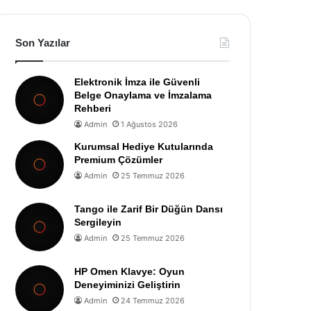
Son Yazılar
Elektronik İmza ile Güvenli
Belge Onaylama ve İmzalama
Rehberi
Admin
1 Ağustos 2026
Kurumsal Hediye Kutularında
Premium Çözümler
Admin
25 Temmuz 2026
Tango ile Zarif Bir Düğün Dansı
Sergileyin
Admin
25 Temmuz 2026
HP Omen Klavye: Oyun
Deneyiminizi Geliştirin
Admin
24 Temmuz 2026