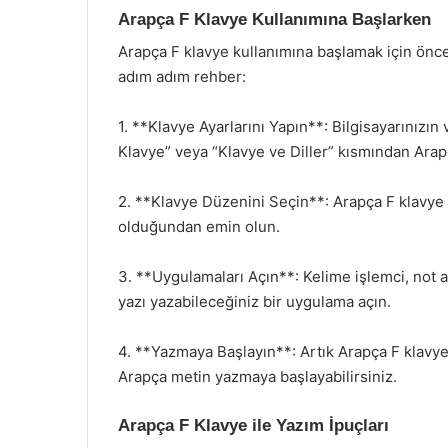
Arapça F Klavye Kullanımına Başlarken
Arapça F klavye kullanımına başlamak için önce
adım adım rehber:
1. **Klavye Ayarlarını Yapın**: Bilgisayarınızın
Klavye” veya “Klavye ve Diller” kısmından Arap
2. **Klavye Düzenini Seçin**: Arapça F klavye 
olduğundan emin olun.
3. **Uygulamaları Açın**: Kelime işlemci, not 
yazı yazabileceğiniz bir uygulama açın.
4. **Yazmaya Başlayın**: Artık Arapça F klavyen
Arapça metin yazmaya başlayabilirsiniz.
Arapça F Klavye ile Yazım İpuçları