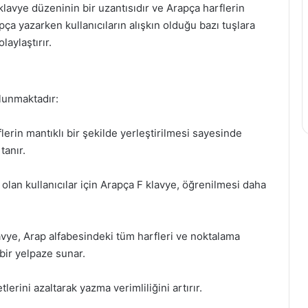
klavye düzeninin bir uzantısıdır ve Arapça harflerin
apça yazarken kullanıcıların alışkın olduğu bazı tuşlara
aylaştırır.
lunmaktadır:
lerin mantıklı bir şekilde yerleştirilmesi sayesinde
tanır.
olan kullanıcılar için Arapça F klavye, öğrenilmesi daha
vye, Arap alfabesindeki tüm harfleri ve noktalama
 bir yelpaze sunar.
erini azaltarak yazma verimliliğini artırır.