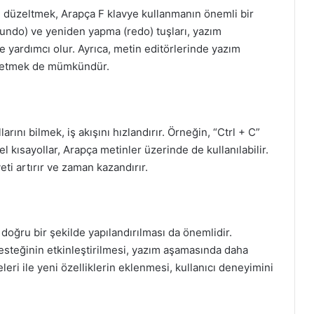
lde düzeltmek, Arapça F klavye kullanmanın önemli bir
 (undo) ve yeniden yapma (redo) tuşları, yazım
e yardımcı olur. Ayrıca, metin editörlerinde yazım
pit etmek de mümkündür.
arını bilmek, iş akışını hızlandırır. Örneğin, “Ctrl + C”
el kısayollar, Arapça metinler üzerinde de kullanılabilir.
ti artırır ve zaman kazandırır.
 doğru bir şekilde yapılandırılması da önemlidir.
desteğinin etkinleştirilmesi, yazım aşamasında daha
eri ile yeni özelliklerin eklenmesi, kullanıcı deneyimini