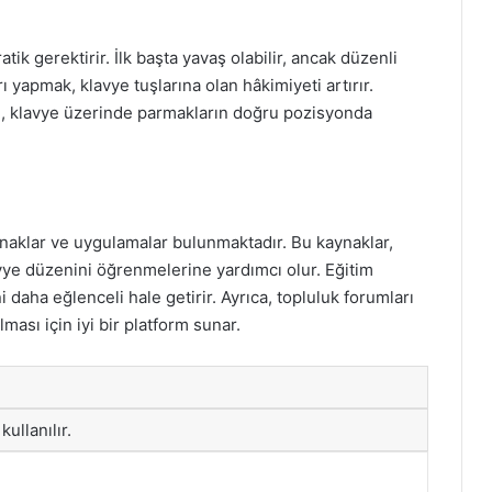
k gerektirir. İlk başta yavaş olabilir, ancak düzenli
rı yapmak, klavye tuşlarına olan hâkimiyeti artırır.
n, klavye üzerinde parmakların doğru pozisyonda
aynaklar ve uygulamalar bulunmaktadır. Bu kaynaklar,
avye düzenini öğrenmelerine yardımcı olur. Eğitim
 daha eğlenceli hale getirir. Ayrıca, topluluk forumları
ası için iyi bir platform sunar.
ullanılır.