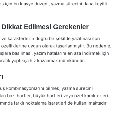
kes için bu klavye düzeni, yazma sürecini daha keyifli
 Dikkat Edilmesi Gerekenler
i ve karakterlerin doğru bir şekilde yazılması son
özelliklerine uygun olarak tasarlanmıştır. Bu nedenle,
lara basılması, yazım hatalarını en aza indirmek için
ak pratik yaptıkça hız kazanmak mümkündür.
ı
 tuş kombinasyonlarını bilmek, yazma sürecini
ılan bazı harfler, büyük harfleri veya özel karakterleri
zımında farklı noktalama işaretleri de kullanılmaktadır.