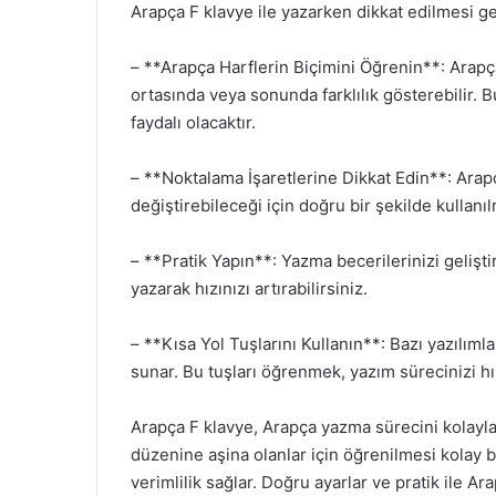
Arapça F klavye ile yazarken dikkat edilmesi ge
– **Arapça Harflerin Biçimini Öğrenin**: Arapça
ortasında veya sonunda farklılık gösterebilir. 
faydalı olacaktır.
– **Noktalama İşaretlerine Dikkat Edin**: Arap
değiştirebileceği için doğru bir şekilde kullanıl
– **Pratik Yapın**: Yazma becerilerinizi gelişti
yazarak hızınızı artırabilirsiniz.
– **Kısa Yol Tuşlarını Kullanın**: Bazı yazılımla
sunar. Bu tuşları öğrenmek, yazım sürecinizi hız
Arapça F klavye, Arapça yazma sürecini kolaylaşt
düzenine aşina olanlar için öğrenilmesi kolay
verimlilik sağlar. Doğru ayarlar ve pratik ile Ara