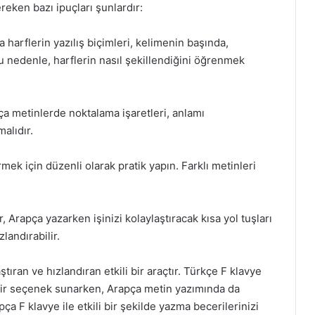
reken bazı ipuçları şunlardır:
 harflerin yazılış biçimleri, kelimenin başında,
Bu nedenle, harflerin nasıl şekillendiğini öğrenmek
ça metinlerde noktalama işaretleri, anlamı
malıdır.
rmek için düzenli olarak pratik yapın. Farklı metinleri
r, Arapça yazarken işinizi kolaylaştıracak kısa yol tuşları
landırabilir.
ıran ve hızlandıran etkili bir araçtır. Türkçe F klavye
 bir seçenek sunarken, Arapça metin yazımında da
pça F klavye ile etkili bir şekilde yazma becerilerinizi