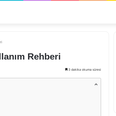
ri
llanım Rehberi
3 dakika okuma süresi