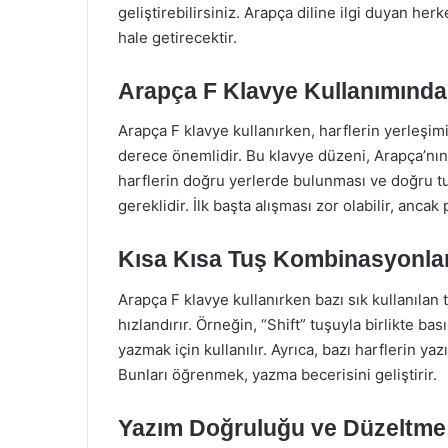
geliştirebilirsiniz. Arapça diline ilgi duyan her
hale getirecektir.
Arapça F Klavye Kullanımında
Arapça F klavye kullanırken, harflerin yerleşim
derece önemlidir. Bu klavye düzeni, Arapça’nın 
harflerin doğru yerlerde bulunması ve doğru tuş
gereklidir. İlk başta alışması zor olabilir, anc
Kısa Kısa Tuş Kombinasyonlar
Arapça F klavye kullanırken bazı sık kullanılan
hızlandırır. Örneğin, “Shift” tuşuyla birlikte bas
yazmak için kullanılır. Ayrıca, bazı harflerin ya
Bunları öğrenmek, yazma becerisini geliştirir.
Yazım Doğruluğu ve Düzeltme