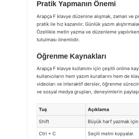
Pratik Yapmanın Önemi
Arapça F klavye düzenine alışmak, zaman ve prati
pratik ile hız kazanılır. Günlük yazım alıştırmala
Özellikle metin yazma ve düzenleme yapılırke
tutulması önemlidir.
Öğrenme Kaynakları
Arapça F klavye kullanımı için çeşitli online k
kullanıcıların hem yazım kurallarını hem de kl
videoları ve interaktif dersler, öğrenme sürecini
ve sosyal medya grupları, deneyimlerin paylaşılm
Tuş
Açıklama
Shift
Büyük harf yazmak için k
Ctrl + C
Seçili metni kopyalar.