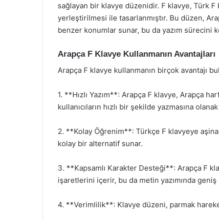
sağlayan bir klavye düzenidir. F klavye, Türk F 
yerleştirilmesi ile tasarlanmıştır. Bu düzen, Ar
benzer konumlar sunar, bu da yazım sürecini kol
Arapça F Klavye Kullanmanın Avantajları
Arapça F klavye kullanmanın birçok avantajı bu
1. **Hızlı Yazım**: Arapça F klavye, Arapça harf
kullanıcıların hızlı bir şekilde yazmasına olanak 
2. **Kolay Öğrenim**: Türkçe F klavyeye aşina 
kolay bir alternatif sunar.
3. **Kapsamlı Karakter Desteği**: Arapça F kla
işaretlerini içerir, bu da metin yazımında geniş
4. **Verimlilik**: Klavye düzeni, parmak hareketl