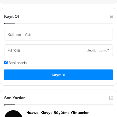
Kayıt Ol
Unuttunuz mu?
Beni hatırla
Kayıt Ol
Son Yazılar
Huawei Klavye Büyütme Yöntemleri