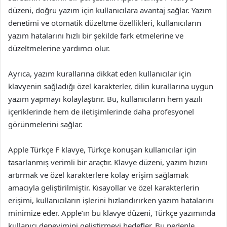
düzeni, doğru yazım için kullanıcılara avantaj sağlar. Yazım
denetimi ve otomatik düzeltme özellikleri, kullanıcıların
yazım hatalarını hızlı bir şekilde fark etmelerine ve
düzeltmelerine yardımcı olur.
Ayrıca, yazım kurallarına dikkat eden kullanıcılar için
klavyenin sağladığı özel karakterler, dilin kurallarına uygun
yazım yapmayı kolaylaştırır. Bu, kullanıcıların hem yazılı
içeriklerinde hem de iletişimlerinde daha profesyonel
görünmelerini sağlar.
Apple Türkçe F klavye, Türkçe konuşan kullanıcılar için
tasarlanmış verimli bir araçtır. Klavye düzeni, yazım hızını
artırmak ve özel karakterlere kolay erişim sağlamak
amacıyla geliştirilmiştir. Kısayollar ve özel karakterlerin
erişimi, kullanıcıların işlerini hızlandırırken yazım hatalarını
minimize eder. Apple’ın bu klavye düzeni, Türkçe yazımında
kullanıcı deneyimini geliştirmeyi hedefler. Bu nedenle,