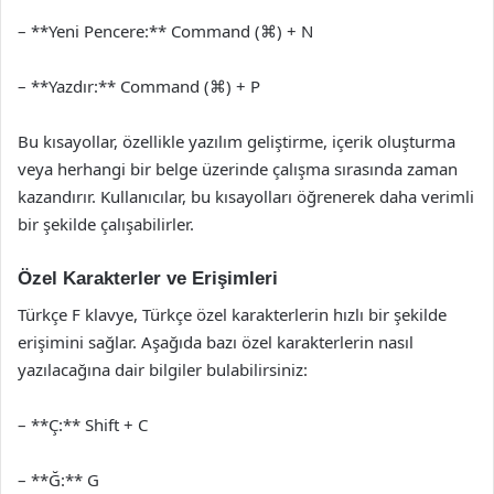
– **Yeni Pencere:** Command (⌘) + N
– **Yazdır:** Command (⌘) + P
Bu kısayollar, özellikle yazılım geliştirme, içerik oluşturma
veya herhangi bir belge üzerinde çalışma sırasında zaman
kazandırır. Kullanıcılar, bu kısayolları öğrenerek daha verimli
bir şekilde çalışabilirler.
Özel Karakterler ve Erişimleri
Türkçe F klavye, Türkçe özel karakterlerin hızlı bir şekilde
erişimini sağlar. Aşağıda bazı özel karakterlerin nasıl
yazılacağına dair bilgiler bulabilirsiniz:
– **Ç:** Shift + C
– **Ğ:** G