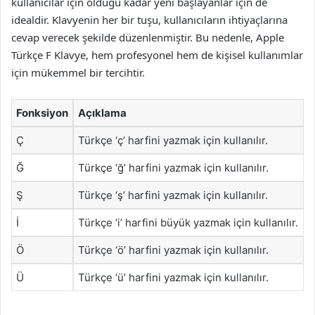
kullanıcılar için olduğu kadar yeni başlayanlar için de
idealdir. Klavyenin her bir tuşu, kullanıcıların ihtiyaçlarına
cevap verecek şekilde düzenlenmiştir. Bu nedenle, Apple
Türkçe F Klavye, hem profesyonel hem de kişisel kullanımlar
için mükemmel bir tercihtir.
Fonksiyon
Açıklama
Ç
Türkçe ‘ç’ harfini yazmak için kullanılır.
Ğ
Türkçe ‘ğ’ harfini yazmak için kullanılır.
Ş
Türkçe ‘ş’ harfini yazmak için kullanılır.
İ
Türkçe ‘i’ harfini büyük yazmak için kullanılır.
Ö
Türkçe ‘ö’ harfini yazmak için kullanılır.
Ü
Türkçe ‘ü’ harfini yazmak için kullanılır.