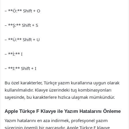
– **Ö:** Shift + O
– **Ş:** Shift + S
– **Ü:** Shift + U
– **İ:** I
– **I:** Shift + I
Bu özel karakterler, Türkçe yazım kurallarına uygun olarak
kullanılmalıdır. Klavye üzerindeki tuş kombinasyonları
sayesinde, bu karakterlere hızlıca ulaşmak mümkündür.
Apple Türkçe F Klavye ile Yazım Hatalarını Önleme
Yazım hatalarını en aza indirmek, profesyonel yazım
sürecinin önemli bir parçasıdır. Apple Türkçe F klavye