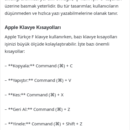
üzerine basmak yeterlidir. Bu tür tasarımlar, kullanıcıların
düşünmeden ve hızlıca yazı yazabilmelerine olanak tanır.
Apple Klavye Kısayolları
Apple Türkçe F klavye kullanırken, bazı klavye kısayolları
işinizi büyük ölçüde kolaylaştırabilir. İşte bazı önemli
kısayollar:
– **Kopyala:** Command (⌘) + C
– **Yapıştır:** Command (⌘) + V
– **Kes:** Command (⌘) + X
– **Geri Al:** Command (⌘) + Z
– **Yinele:** Command (⌘) + Shift + Z