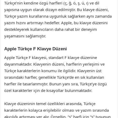
Türkçe’nin kendine özgü harfleri (ç, ğ, ö, ş, ü, ı) ve dil
yapısına uygun olarak dizayn edilmiştir. Bu klavye düzeni,
Türkçe yazım kurallarına uygunluk sağlarken aynı zamanda
yazım hızını artırmayı hedefler. Apple, bu klavye düzenini
destekleyerek kullanıcıların daha rahat bir deneyim
yaşamasını sağlamıştır.
Apple Türkçe F Klavye Düzeni
Apple Türkçe F klavyesi, standart F klavye düzenine
dayanmaktadır. Klavyenin düzeni, harflerin yerleşimi ve
Türkçe karakterlerin konumu ile ilgilidir. Klavyenin üst
sırasındaki harfler, genellikle Türkçe’de en sık kullanılan
harfler ile tasarlanmıştır. Bunun yanı sıra, Türkçe’ye özgü
özel karakterler için de kısayollar bulunmaktadır.
Klavye düzeninin temel özellikleri arasında, Türkçe
karakterlerin kolayca erişilebilir olması ve yazım sırasında
akıcılığı artırması yer alır. Örneğin, “ş” harfi için “s” tuşunun