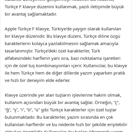
Türkçe F klavye düzenini kullanmak, yazılı iletişimde büyük
bir avantaj sağlamaktadır.
Apple Türkçe F Klavye, Türkiye’de yaygın olarak kullanılan
bir klavye düzenidir. Bu klavye düzeni, Türkçe diline özgü
karakterlerin kolayca yazılabilmesini sağlamak amacıyla
tasarlanmıştır. Türkçe’deki özel karakterler, Türk
alfabesindeki harflerin yanı sıra, bazı noktalama işaretleri
için de özel tuş kombinasyonları içerir. Kullanıcılar, bu klavye
ile hem Türkçe hem de diğer dillerde yazım yaparken pratik
ve hızlı bir deneyim elde ederler.
Klavye üzerinde yer alan tuşların işlevlerine hakim olmak,
kullanım açısından büyük bir avantaj sağlar. Örneğin, “ç”,
“ğ”, “ş”, “ı”, “ö”, “ü” gibi Türkçe karakterler için özel tuşlar
bulunmaktadır. Bu karakterler, yazım sırasında en çok
kullanılan harflerdir ve bu nedenle hızlı bir şekilde erişilebilir
olmaları önemlidir. Kullanıcılar, bu tuşları öğrenerek yazım