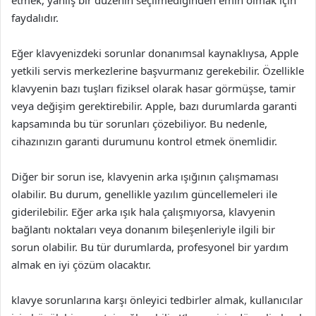
etmek, yanlış bir düzenin seçilmediğinden emin olmak için
faydalıdır.
Eğer klavyenizdeki sorunlar donanımsal kaynaklıysa, Apple
yetkili servis merkezlerine başvurmanız gerekebilir. Özellikle
klavyenin bazı tuşları fiziksel olarak hasar görmüşse, tamir
veya değişim gerektirebilir. Apple, bazı durumlarda garanti
kapsamında bu tür sorunları çözebiliyor. Bu nedenle,
cihazınızın garanti durumunu kontrol etmek önemlidir.
Diğer bir sorun ise, klavyenin arka ışığının çalışmaması
olabilir. Bu durum, genellikle yazılım güncellemeleri ile
giderilebilir. Eğer arka ışık hala çalışmıyorsa, klavyenin
bağlantı noktaları veya donanım bileşenleriyle ilgili bir
sorun olabilir. Bu tür durumlarda, profesyonel bir yardım
almak en iyi çözüm olacaktır.
klavye sorunlarına karşı önleyici tedbirler almak, kullanıcılar