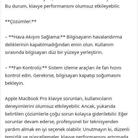
Bu durum, klavye performansını olumsuz etkileyebilir.
**Çözümler:**
– **Hava Akışını Sağlama:** Bilgisayarın havalandırma
deliklerinin kapatılmadığından emin olun. Kullanım
sırasında bilgisayarı düz bir yüzeye yerleştirin.
– **Fan Kontrolü:** Sistem izleme araçları ile fan hızını
kontrol edin. Gerekirse, bilgisayarı kapatıp soğumasını
bekleyin.
Apple MacBook Pro klavye sorunları, kullanıcıların
deneyimlerini olumsuz etkileyebilir. Ancak, yukarıda
belirtilen çözümlerle çoğu sorun kolayca giderilebilir. Eğer
sorunlar devam ederse, profesyonel bir teknisyenden
yardım almak en iyi seçenek olabilir. Unutmayın ki, düzenli
temizlik ve güncellemeler, klavye performansını artırmada