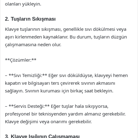
olanları yükleyin.
2. Tuşların Sıkışması
Klavye tuşlarının sıkışması, genellikle sıvı dökülmesi veya
aşırı kirlenmeden kaynaklanır. Bu durum, tuşların düzgün
çalışmamasına neden olur.
**Çözümler:**
– **Sıvı Temizliği:** Eğer sıvı döküldüyse, klavyeyi hemen
kapatın ve bilgisayarı ters çevirerek sıvının akmasını
sağlayın. Sıvının kuruması için birkaç saat bekleyin.
– **Servis Desteği:** Eğer tuşlar hala sıkışıyorsa,
profesyonel bir teknisyenden yardım almanız gerekebilir.
Klavye değişimi veya onarımı gerekebilir.
3. Klavye Işığının Çalışmaması