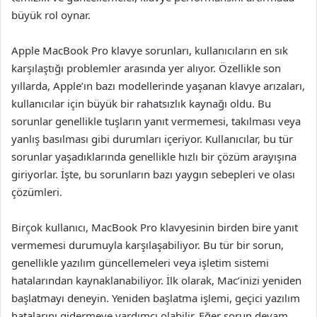
büyük rol oynar.
Apple MacBook Pro klavye sorunları, kullanıcıların en sık
karşılaştığı problemler arasında yer alıyor. Özellikle son
yıllarda, Apple’ın bazı modellerinde yaşanan klavye arızaları,
kullanıcılar için büyük bir rahatsızlık kaynağı oldu. Bu
sorunlar genellikle tuşların yanıt vermemesi, takılması veya
yanlış basılması gibi durumları içeriyor. Kullanıcılar, bu tür
sorunlar yaşadıklarında genellikle hızlı bir çözüm arayışına
giriyorlar. İşte, bu sorunların bazı yaygın sebepleri ve olası
çözümleri.
Birçok kullanıcı, MacBook Pro klavyesinin birden bire yanıt
vermemesi durumuyla karşılaşabiliyor. Bu tür bir sorun,
genellikle yazılım güncellemeleri veya işletim sistemi
hatalarından kaynaklanabiliyor. İlk olarak, Mac’inizi yeniden
başlatmayı deneyin. Yeniden başlatma işlemi, geçici yazılım
hatalarını gidermeye yardımcı olabilir. Eğer sorun devam