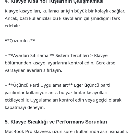
4. Klavye Kısa Yol Tuşlarının Çalışmaması
Klavye kısayolları, kullanıcılar için büyük bir kolaylık sağlar.
Ancak, bazı kullanıcılar bu kısayolların çalışmadığını fark
edebilir.
**Çözümler:**
– **Ayarları Sıfırlama:** Sistem Tercihleri > Klavye
bölümünden kısayol ayarlarını kontrol edin. Gerekirse
varsayılan ayarları sıfırlayın.
– **Üçüncü Parti Uygulamalar:** Eğer üçüncü parti
yazılımlar kullanıyorsanız, bu yazılımlar kısayolları
etkileyebilir. Uygulamaları kontrol edin veya geçici olarak
kapatmayı deneyin.
5. Klavye Sıcaklığı ve Performans Sorunları
MacBook Pro klavyesi, uzun süreli kullanımda aşırı ısınabilir.