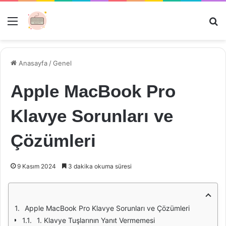
Menü
Ar
Anasayfa
/
Genel
Apple MacBook Pro
Klavye Sorunları ve
Çözümleri
9 Kasım 2024
3 dakika okuma süresi
Apple MacBook Pro Klavye Sorunları ve Çözümleri
1. Klavye Tuşlarının Yanıt Vermemesi