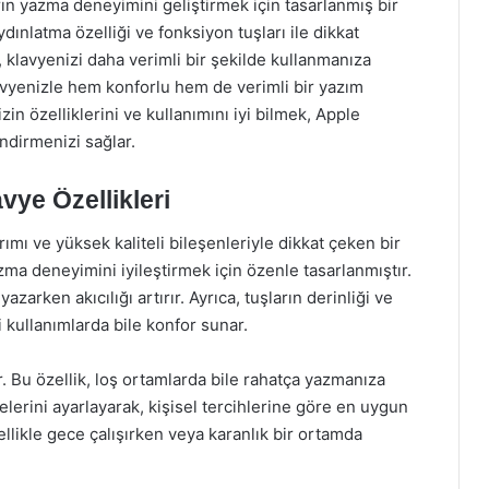
ın yazma deneyimini geliştirmek için tasarlanmış bir
dınlatma özelliği ve fonksiyon tuşları ile dikkat
, klavyenizi daha verimli bir şekilde kullanmanıza
lavyenizle hem konforlu hem de verimli bir yazım
in özelliklerini ve kullanımını iyi bilmek, Apple
ndirmenizi sağlar.
ye Özellikleri
mı ve yüksek kaliteli bileşenleriyle dikkat çeken bir
azma deneyimini iyileştirmek için özenle tasarlanmıştır.
zarken akıcılığı artırır. Ayrıca, tuşların derinliği ve
i kullanımlarda bile konfor sunar.
ır. Bu özellik, loş ortamlarda bile rahatça yazmanıza
iyelerini ayarlayarak, kişisel tercihlerine göre en uygun
zellikle gece çalışırken veya karanlık bir ortamda