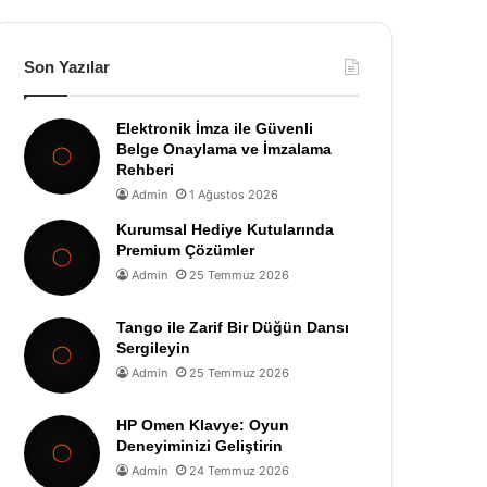
Son Yazılar
Elektronik İmza ile Güvenli
Belge Onaylama ve İmzalama
Rehberi
Admin
1 Ağustos 2026
Kurumsal Hediye Kutularında
Premium Çözümler
Admin
25 Temmuz 2026
Tango ile Zarif Bir Düğün Dansı
Sergileyin
Admin
25 Temmuz 2026
HP Omen Klavye: Oyun
Deneyiminizi Geliştirin
Admin
24 Temmuz 2026