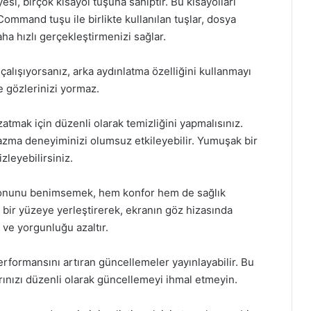
esi, birçok kısayol tuşuna sahiptir. Bu kısayolları
 Command tuşu ile birlikte kullanılan tuşlar, dosya
ha hızlı gerçekleştirmenizi sağlar.
çalışıyorsanız, arka aydınlatma özelliğini kullanmayı
e gözlerinizi yormaz.
tmak için düzenli olarak temizliğini yapmalısınız.
 yazma deneyiminizi olumsuz etkileyebilir. Yumuşak bir
zleyebilirsiniz.
onunu benimsemek, hem konfor hem de sağlık
z bir yüzeye yerleştirerek, ekranın göz hizasında
 ve yorgunluğu azaltır.
erformansını artıran güncellemeler yayınlayabilir. Bu
arınızı düzenli olarak güncellemeyi ihmal etmeyin.