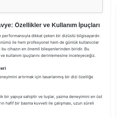
e: Özellikler ve Kullanım İpuçları
 performansıyla dikkat çeken bir dizüstü bilgisayardır.
örünümü ile hem profesyonel hem de günlük kullanıcılar
e bu cihazın en önemli bileşenlerinden biridir. Bu
 ve kullanım ipuçlarını derinlemesine inceleyeceğiz.
eri
eyimini artırmak için tasarlanmış bir dizi özelliğe
k bir yapıya sahiptir ve tuşlar, yazma deneyimini en üst
ın hafif bir basma kuvveti ile çalışması, uzun süreli