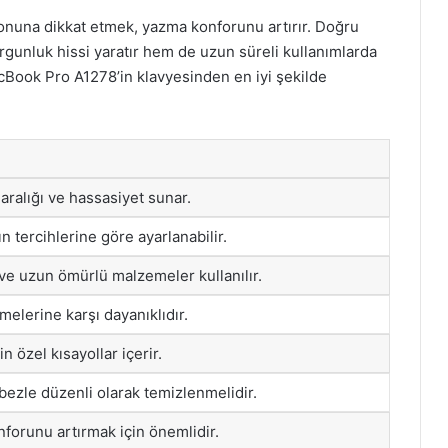
yonuna dikkat etmek, yazma konforunu artırır. Doğru
unluk hissi yaratır hem de uzun süreli kullanımlarda
MacBook Pro A1278’in klavyesinden en iyi şekilde
aralığı ve hassasiyet sunar.
ın tercihlerine göre ayarlanabilir.
 ve uzun ömürlü malzemeler kullanılır.
melerine karşı dayanıklıdır.
n özel kısayollar içerir.
ezle düzenli olarak temizlenmelidir.
forunu artırmak için önemlidir.