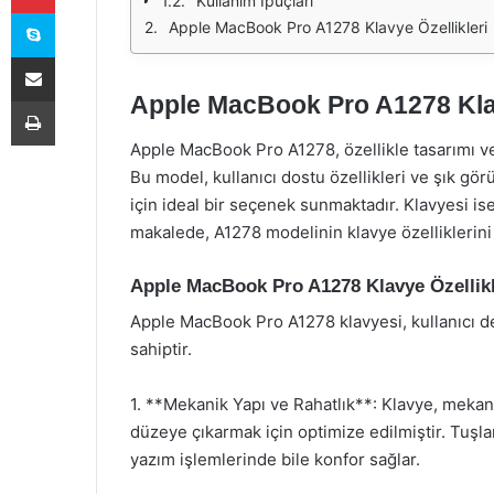
Kullanım İpuçları
Skype
Apple MacBook Pro A1278 Klavye Özellikleri
E-Posta ile paylaş
Apple MacBook Pro A1278 Klavy
Yazdır
Apple MacBook Pro A1278, özellikle tasarımı ve
Bu model, kullanıcı dostu özellikleri ve şık g
için ideal bir seçenek sunmaktadır. Klavyesi is
makalede, A1278 modelinin klavye özelliklerini
Apple MacBook Pro A1278 Klavye Özellikl
Apple MacBook Pro A1278 klavyesi, kullanıcı den
sahiptir.
1. **Mekanik Yapı ve Rahatlık**: Klavye, mekani
düzeye çıkarmak için optimize edilmiştir. Tuşlar
yazım işlemlerinde bile konfor sağlar.