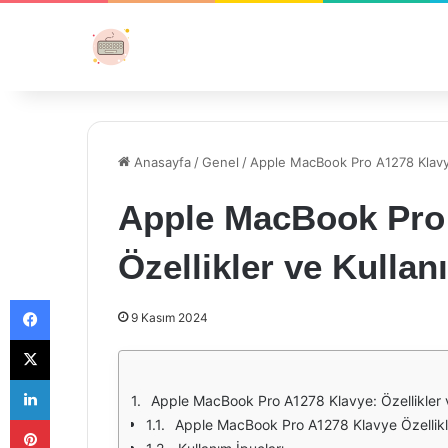
Anasayfa
/
Genel
/
Apple MacBook Pro A1278 Klavye:
Apple MacBook Pro
Özellikler ve Kullan
Facebook
9 Kasım 2024
X
LinkedIn
Apple MacBook Pro A1278 Klavye: Özellikler v
Pinterest
Apple MacBook Pro A1278 Klavye Özellikl