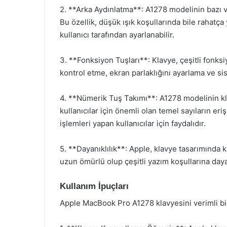
2. **Arka Aydınlatma**: A1278 modelinin bazı v
Bu özellik, düşük ışık koşullarında bile rahatça
kullanıcı tarafından ayarlanabilir.
3. **Fonksiyon Tuşları**: Klavye, çeşitli fonksiy
kontrol etme, ekran parlaklığını ayarlama ve sist
4. **Nümerik Tuş Takımı**: A1278 modelinin kl
kullanıcılar için önemli olan temel sayıların eriş
işlemleri yapan kullanıcılar için faydalıdır.
5. **Dayanıklılık**: Apple, klavye tasarımında 
uzun ömürlü olup çeşitli yazım koşullarına dayan
Kullanım İpuçları
Apple MacBook Pro A1278 klavyesini verimli bir