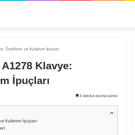
 Özellikler ve Kullanım İpuçları
 A1278 Klavye:
ım İpuçları
3 dakika okuma süresi
e Kullanım İpuçları
eri