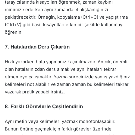
tarayıcılarında kısayolları öğrenmek, zaman kaybını
minimize ederken aynı zamanda el alışkanlığınızı
pekiştirecektir. Örneğin, kopyalama (Ctrl+C) ve yapıştırma
(Ctrl+V) gibi basit kısayolları etkin bir şekilde kullanmayı
öğrenin.
7. Hatalardan Ders Çıkartın
Hızlı yazarken hata yapmanız kaçınılmazdır. Ancak, önemli
olan hatalarınızdan ders almak ve aynı hataları tekrar
etmemeye çalışmaktır. Yazma sürecinizde yanlış yazdığınız
kelimeleri not alabilir ve zaman zaman bu kelimeleri tekrar
yazarak pratik yapabilirsiniz.
8. Farklı Görevlerle Çeşitlendirin
Aynı metin veya kelimeleri yazmak monotonlaşabilir.
Bunun önüne geçmek için farklı görevler üzerinde