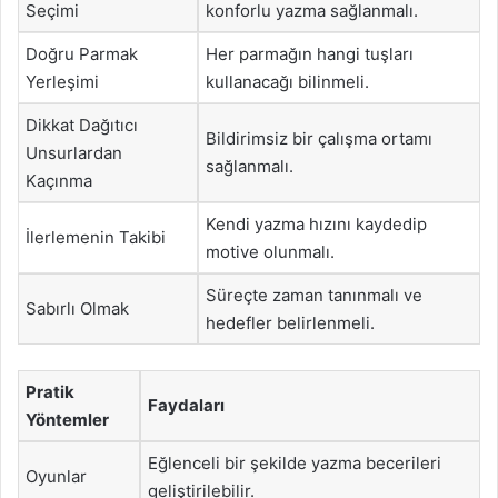
Seçimi
konforlu yazma sağlanmalı.
Doğru Parmak
Her parmağın hangi tuşları
Yerleşimi
kullanacağı bilinmeli.
Dikkat Dağıtıcı
Bildirimsiz bir çalışma ortamı
Unsurlardan
sağlanmalı.
Kaçınma
Kendi yazma hızını kaydedip
İlerlemenin Takibi
motive olunmalı.
Süreçte zaman tanınmalı ve
Sabırlı Olmak
hedefler belirlenmeli.
Pratik
Faydaları
Yöntemler
Eğlenceli bir şekilde yazma becerileri
Oyunlar
geliştirilebilir.