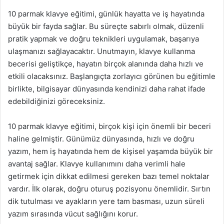
10 parmak klavye eğitimi, günlük hayatta ve iş hayatında
büyük bir fayda sağlar. Bu süreçte sabırlı olmak, düzenli
pratik yapmak ve doğru teknikleri uygulamak, başarıya
ulaşmanızı sağlayacaktır. Unutmayın, klavye kullanma
becerisi geliştikçe, hayatın birçok alanında daha hızlı ve
etkili olacaksınız. Başlangıçta zorlayıcı görünen bu eğitimle
birlikte, bilgisayar dünyasında kendinizi daha rahat ifade
edebildiğinizi göreceksiniz.
10 parmak klavye eğitimi, birçok kişi için önemli bir beceri
haline gelmiştir. Günümüz dünyasında, hızlı ve doğru
yazım, hem iş hayatında hem de kişisel yaşamda büyük bir
avantaj sağlar. Klavye kullanımını daha verimli hale
getirmek için dikkat edilmesi gereken bazı temel noktalar
vardır. İlk olarak, doğru oturuş pozisyonu önemlidir. Sırtın
dik tutulması ve ayakların yere tam basması, uzun süreli
yazım sırasında vücut sağlığını korur.