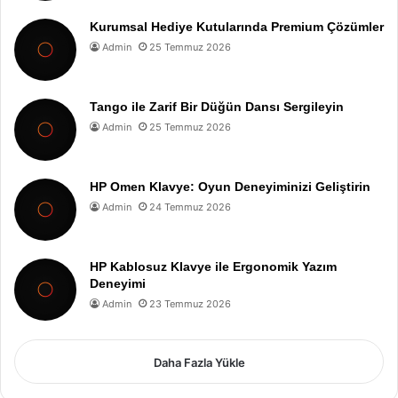
Kurumsal Hediye Kutularında Premium Çözümler
Admin
25 Temmuz 2026
Tango ile Zarif Bir Düğün Dansı Sergileyin
Admin
25 Temmuz 2026
HP Omen Klavye: Oyun Deneyiminizi Geliştirin
Admin
24 Temmuz 2026
HP Kablosuz Klavye ile Ergonomik Yazım
Deneyimi
Admin
23 Temmuz 2026
Daha Fazla Yükle