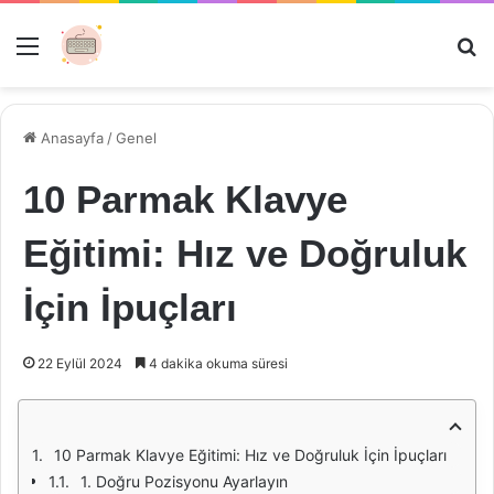
Menü
Ar
Anasayfa
/
Genel
10 Parmak Klavye
Eğitimi: Hız ve Doğruluk
İçin İpuçları
22 Eylül 2024
4 dakika okuma süresi
10 Parmak Klavye Eğitimi: Hız ve Doğruluk İçin İpuçları
1. Doğru Pozisyonu Ayarlayın